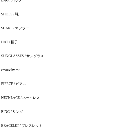
BAG / バック
SHOES / 靴
SCARF / マフラー
HAT / 帽子
SUNGLASSES / サングラス
emouv by est
PIERCE / ピアス
NECKLACE / ネックレス
RING / リング
BRACELET / ブレスレット