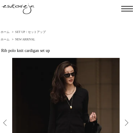
ホーム
>
SET UP / セットアップ
ホーム
>
NEW ARRIVAL
Rib polo knit cardigan set up