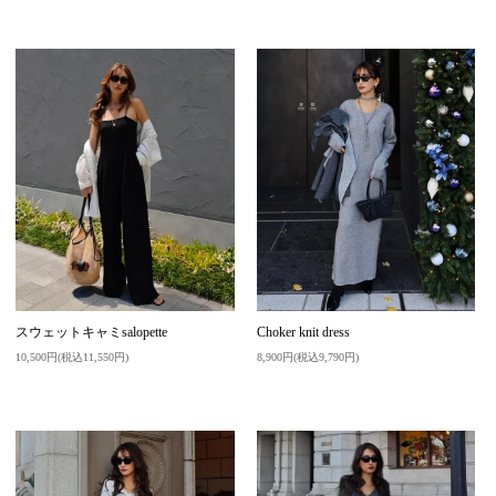
スウェットキャミsalopette
Choker knit dress
10,500円(税込11,550円)
8,900円(税込9,790円)