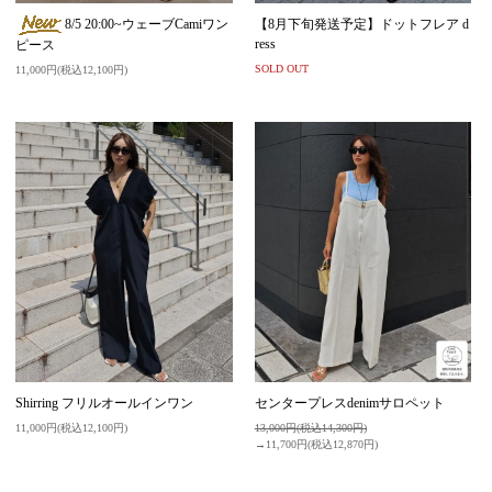
8/5 20:00~ウェーブCamiワン
【8月下旬発送予定】ドットフレア d
ress
ピース
SOLD OUT
11,000円(税込12,100円)
Shirring フリルオールインワン
センタープレスdenimサロペット
11,000円(税込12,100円)
13,000円(税込14,300円)
→11,700円(税込12,870円)