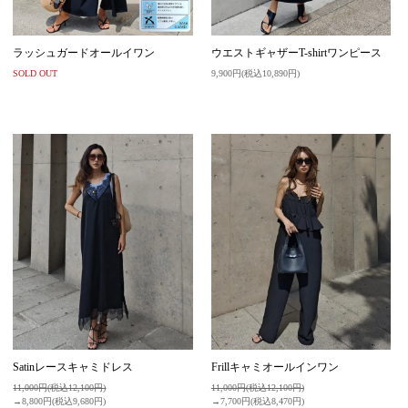
ラッシュガードオールイワン
ウエストギャザーT-shirtワンピース
SOLD OUT
9,900円(税込10,890円)
Satinレースキャミドレス
Frillキャミオールインワン
11,000円(税込12,100円)
11,000円(税込12,100円)
→8,800円(税込9,680円)
→7,700円(税込8,470円)