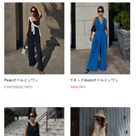
Pleatsオールインワン
Vネックdenimオールインワン
8,900円(税込9,790円)
SOLD OUT