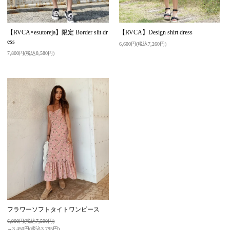
【RVCA×esutoreja】限定 Border slit dr
【RVCA】Design shirt dress
ess
6,600円(税込7,260円)
7,800円(税込8,580円)
フラワーソフトタイトワンピース
6,900円(税込7,590円)
→3,450円(税込3,795円)