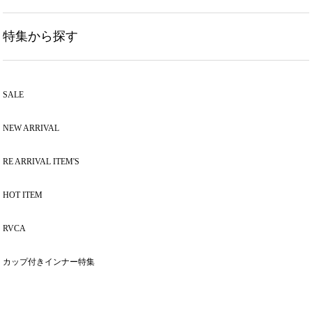
特集から探す
SALE
NEW ARRIVAL
RE ARRIVAL ITEM'S
HOT ITEM
RVCA
カップ付きインナー特集