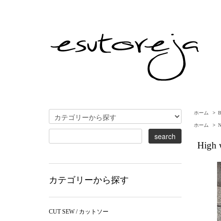
ホーム
>
ホーム
>
High w
カテゴリーから探す
CUT SEW / カットソー