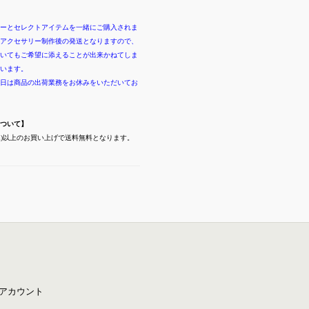
ーとセレクトアイテムを一緒にご購入されま
アクセサリー制作後の発送となりますので、
いてもご希望に添えることが出来かねてしま
います。
日は商品の出荷業務をお休みをいただいてお
ついて】
(税込)以上のお買い上げで送料無料となります。
アカウント