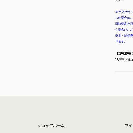
※アクセサリ
した場合は、
日時指定を頂
う場合がござ
※土・日祝祭
ります。
【送料無料に
11,000円
ショップホーム
マイ