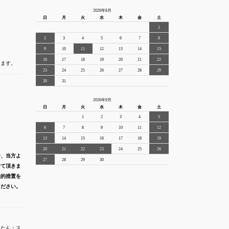
2026年8月
日
月
火
水
木
金
土
1
2
3
4
5
6
7
8
9
10
11
12
13
14
15
16
17
18
19
20
21
22
きます。
23
24
25
26
27
28
29
30
31
2026年9月
日
月
火
水
木
金
土
1
2
3
4
5
6
7
8
9
10
11
12
13
14
15
16
17
18
19
20
21
22
23
24
25
26
合、当方よ
27
28
29
30
せて頂きま
法的措置を
ください。
んたん・ス