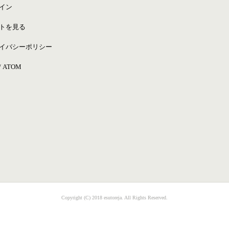
イン
トを見る
イバシーポリシー
/
ATOM
Copyright (C) 2018 esutoreja. All Rights Reserved.