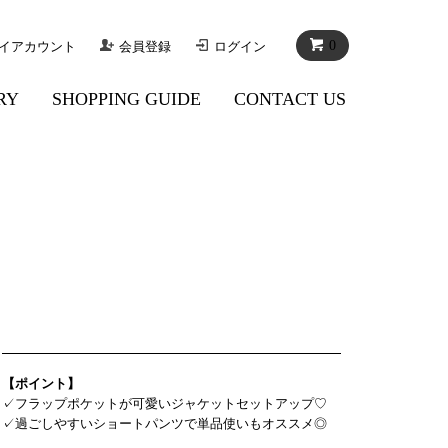
0
イアカウント
会員登録
ログイン
RY
SHOPPING GUIDE
CONTACT US
【ポイント】
✓フラップポケットが可愛いジャケットセットアップ♡
✓過ごしやすいショートパンツで単品使いもオススメ◎