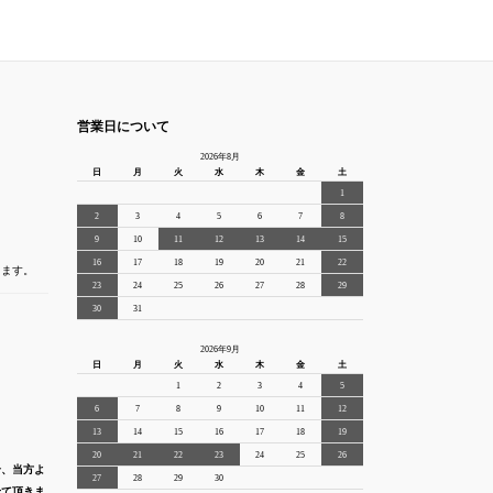
営業日について
2026年8月
日
月
火
水
木
金
土
1
2
3
4
5
6
7
8
9
10
11
12
13
14
15
16
17
18
19
20
21
22
きます。
23
24
25
26
27
28
29
30
31
2026年9月
日
月
火
水
木
金
土
1
2
3
4
5
6
7
8
9
10
11
12
13
14
15
16
17
18
19
20
21
22
23
24
25
26
合、当方よ
27
28
29
30
せて頂きま