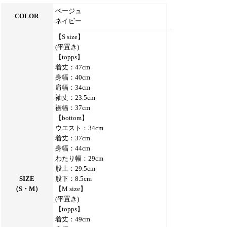
ベージュ
COLOR
ネイビー
【S size】
(平置き)
【topps】
着丈：47cm
身幅：40cm
肩幅：34cm
袖丈：23.5cm
裾幅：37cm
【bottom】
ウエスト：34cm
着丈：37cm
身幅：44cm
わたり幅：29cm
股上：29.5cm
SIZE
股下：8.5cm
（S・M）
【M size】
(平置き)
【topps】
着丈：49cm