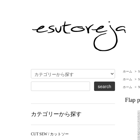
ホーム
>
ホーム
>
ホーム
>
Flap p
カテゴリーから探す
CUT SEW / カットソー