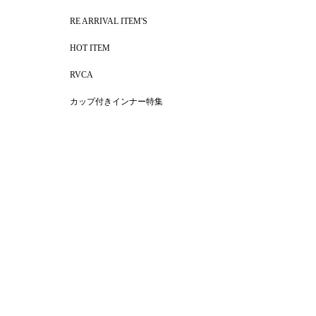
RE ARRIVAL ITEM'S
HOT ITEM
RVCA
カップ付きインナー特集