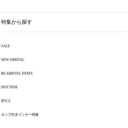
特集から探す
SALE
NEW ARRIVAL
RE ARRIVAL ITEM'S
HOT ITEM
RVCA
カップ付きインナー特集