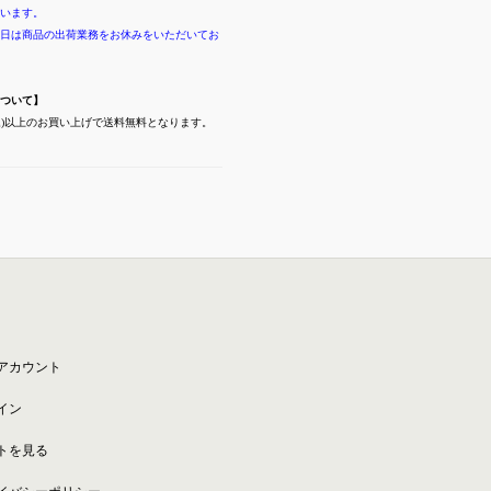
います。
日は商品の出荷業務をお休みをいただいてお
ついて】
(税込)以上のお買い上げで送料無料となります。
アカウント
イン
トを見る