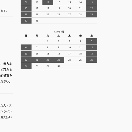
9
10
11
12
13
14
15
16
17
18
19
20
21
22
きます。
23
24
25
26
27
28
29
30
31
2026年9月
日
月
火
水
木
金
土
1
2
3
4
5
6
7
8
9
10
11
12
13
14
15
16
17
18
19
20
21
22
23
24
25
26
合、当方よ
27
28
29
30
せて頂きま
法的措置を
ください。
んたん・ス
オンライン
でのお支払い