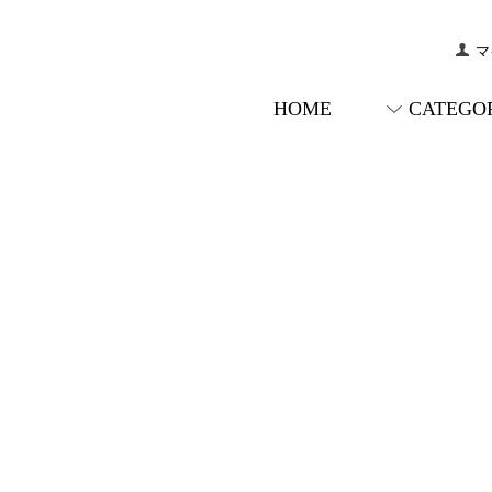
マ
HOME
CATEGO