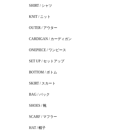
SHIRT / シャツ
KNIT / ニット
OUTER / アウター
CARDIGAN / カーディガン
ONEPIECE / ワンピース
SET UP / セットアップ
BOTTOM / ボトム
SKIRT / スカート
BAG / バック
SHOES / 靴
SCARF / マフラー
HAT / 帽子