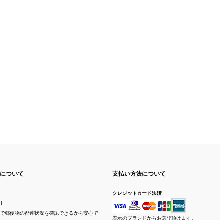
について
支払い方法について
クレジットカード決済
円
で郵便物の配達状況を確認できるから安心で
表示のブランドからお選び頂けます。