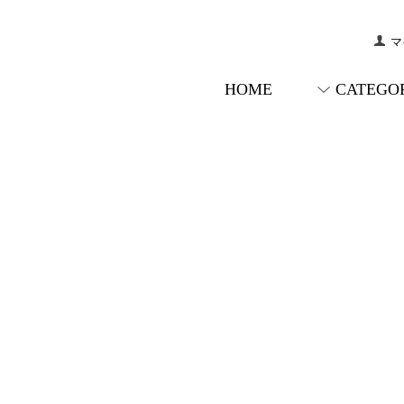
マ
HOME
CATEGO