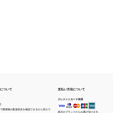
について
支払い方法について
クレジットカード決済
円
で郵便物の配達状況を確認できるから安心で
表示のブランドからお選び頂けます。