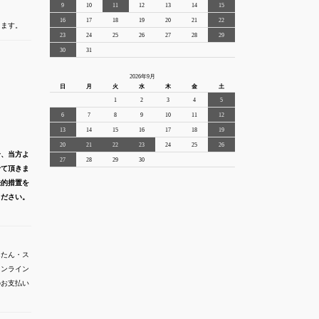
9
10
11
12
13
14
15
16
17
18
19
20
21
22
きます。
23
24
25
26
27
28
29
30
31
2026年9月
日
月
火
水
木
金
土
1
2
3
4
5
6
7
8
9
10
11
12
13
14
15
16
17
18
19
20
21
22
23
24
25
26
合、当方よ
27
28
29
30
せて頂きま
法的措置を
ください。
んたん・ス
オンライン
でのお支払い