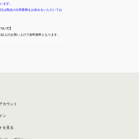
います。
日は商品の出荷業務をお休みをいただいてお
ついて】
(税込)以上のお買い上げで送料無料となります。
アカウント
イン
トを見る