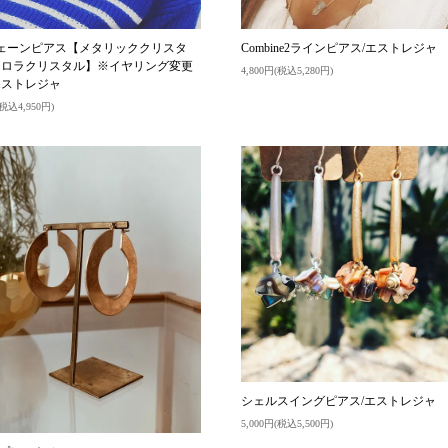
eチェーンピアス【メタリッククリスタ
Combine2ラインピアス/エストレジャ
ーロラクリスタル】※イヤリング変更
4,800円(税込5,280円)
エストレジャ
(税込4,950円)
シェルスイングピアス/エストレジャ
5,000円(税込5,500円)