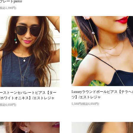
レートpierce
(税込5,390円)
Luxuryラウンドボールピアス【テラヘ
ーストーンセパレートピアス【ター
ツ】/エストレジャ
/ホワイトオニキス】/エストレジャ
5,500円(税込6,050円)
(税込6,050円)