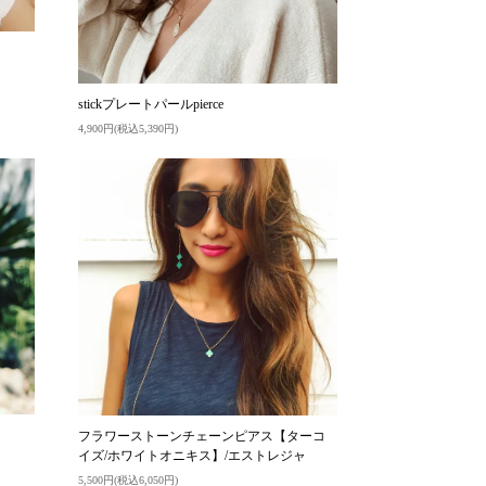
stickプレートパールpierce
4,900円(税込5,390円)
フラワーストーンチェーンピアス【ターコ
イズ/ホワイトオニキス】/エストレジャ
5,500円(税込6,050円)