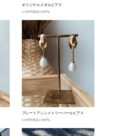
オリジナルメダルピアス
3,500円(税込3,850円)
プレートアシンメトリーパールピアス
3,600円(税込3,960円)