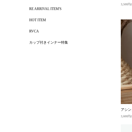
3,500円
RE ARRIVAL ITEM'S
HOT ITEM
RVCA
カップ付きインナー特集
アシン
3,600円