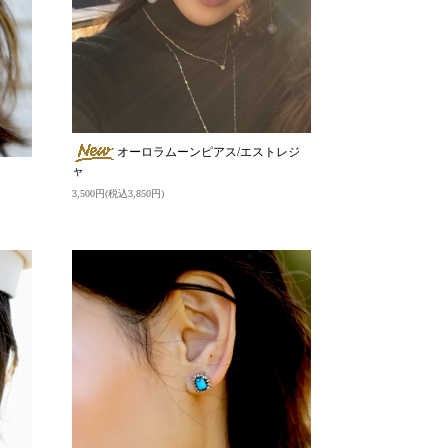
オーロラムーンピアス/エストレジ
ャ
3,500円(税込3,850円)