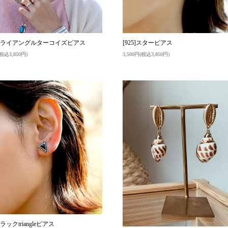
5]トライアングルターコイズピアス
[925]スターピアス
(税込3,850円)
3,500円(税込3,850円)
ブラックtriangleピアス