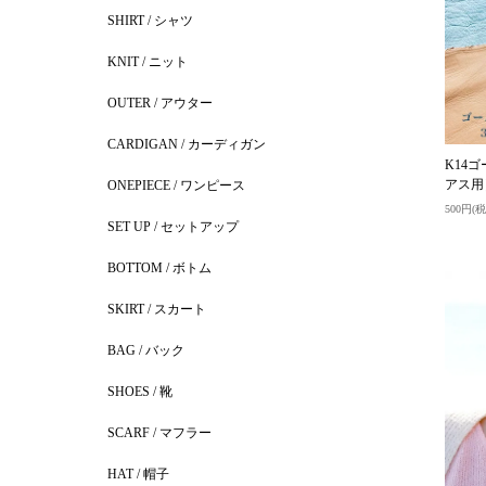
SHIRT / シャツ
KNIT / ニット
OUTER / アウター
CARDIGAN / カーディガン
K14ゴ
アス用
ONEPIECE / ワンピース
500円(税
SET UP / セットアップ
BOTTOM / ボトム
SKIRT / スカート
BAG / バック
SHOES / 靴
SCARF / マフラー
HAT / 帽子