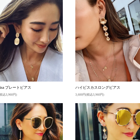
 Lisa プレートピアス
ハイビスカスロングピアス
(税込3,960円)
3,600円(税込3,960円)