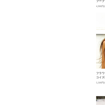
フーププ
4,900円
フラワ
コイズ
5,500円