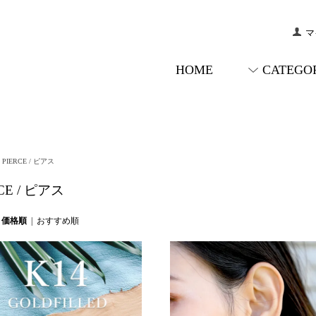
マ
HOME
CATEGO
>
PIERCE / ピアス
CE / ピアス
|
価格順
|
おすすめ順