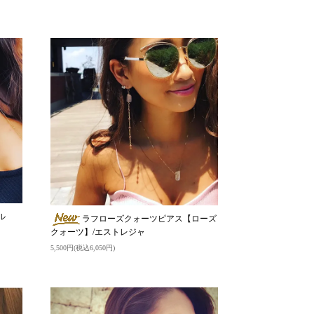
ル
ラフローズクォーツピアス【ローズ
クォーツ】/エストレジャ
5,500円(税込6,050円)