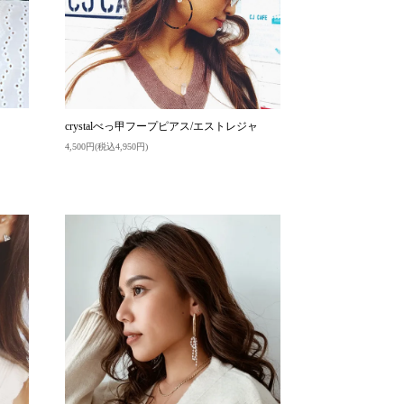
crystalべっ甲フープピアス/エストレジャ
4,500円(税込4,950円)