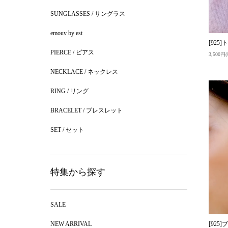
SUNGLASSES / サングラス
emouv by est
[92
PIERCE / ピアス
3,500円
NECKLACE / ネックレス
RING / リング
BRACELET / ブレスレット
SET / セット
特集から探す
SALE
[925]
NEW ARRIVAL