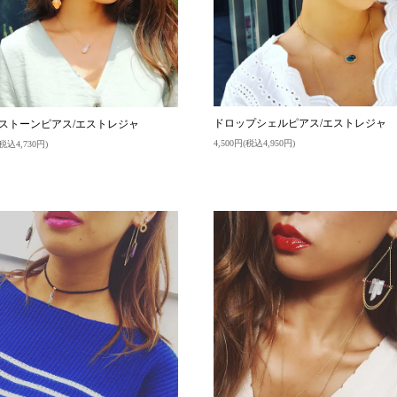
ドロップシェルピアス/エストレジャ
ストーンピアス/エストレジャ
4,500円(税込4,950円)
(税込4,730円)